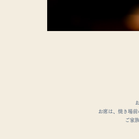
お席は、焼き場前
ご家