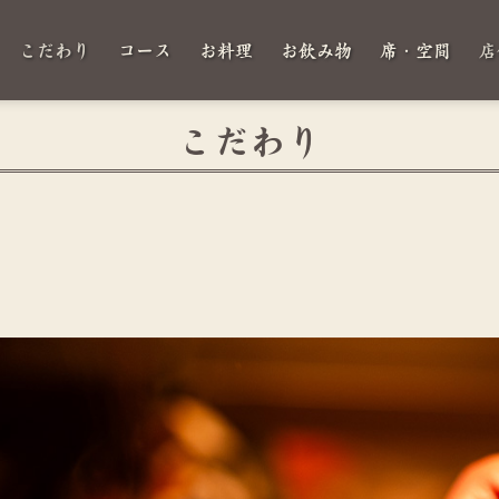
こだわり
コース
お料理
お飲み物
席・空間
店
こだわり