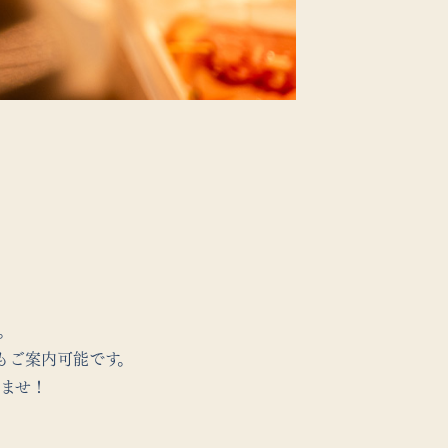
。
もご案内可能です。
ませ！