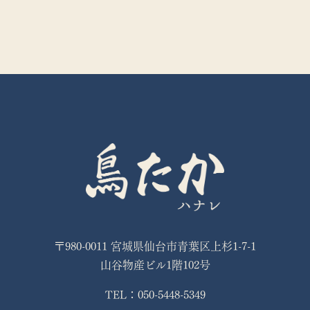
〒980-0011 宮城県仙台市青葉区上杉1-7-1
山谷物産ビル1階102号
TEL：050-5448-5349